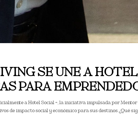
VING SE UNE A HOTEL S
TAS PARA EMPRENDED
cialmente a Hotel Social +, la iniciativa impulsada por Mento
ivos de impacto social y económico para sus destinos.¿Qué sig