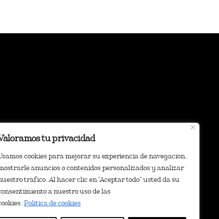
Valoramos tu privacidad
Usamos cookies para mejorar su experiencia de navegación,
mostrarle anuncios o contenidos personalizados y analizar
Tabares de Cala 46
nuestro tráfico. Al hacer clic en “Aceptar todo” usted da su
consentimiento a nuestro uso de las
cookies.
Política de cookies