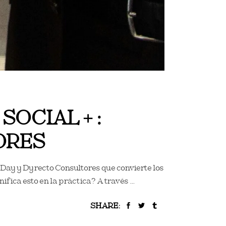
OCIAL + :
ORES
r Day y Dyrecto Consultores que convierte los
nifica esto en la práctica? A través
SHARE: