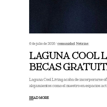
6 de julio de 2026
comunidad
Noticias
LAGUNA COOL LI
BECAS GRATUI
Laguna Cool Living acaba de incorporarse ofi
alojamientos como el nuestro en espacios act
READ MORE